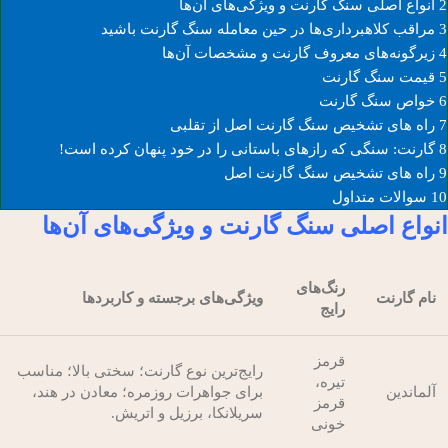
2
انواع اصلی سنگ گارنت و ویژگی‌های آن‌ها
3
مراقب کلاهبرداری‌ها در حین معامله سنگ گارنت باشید
4
زیرگونه‌های معروف گارنت و مشخصات آن‌ها
5
قیمت سنگ گارنت
6
خواص سنگ گارنت
7
راه های تشخیص سنگ گارنت اصل از تقلبی
8
گارنت: سنگی که رازهای باستانی را در خود پنهان کرده است!
9
راه های تشخیص سنگ گارنت اصل
10
سوالات متداول
انواع اصلی سنگ گارنت و ویژگی‌های آن‌ها
رنگ‌های
نام گارنت
ویژگی‌های برجسته و کاربردها
رایج
قرمز
رایج‌ترین نوع گارنت؛ سختی بالا؛ مناسب
تیره،
آلماندین
برای جواهرات روزمره؛ معادن در هند،
قرمز
سریلانکا، برزیل و اتریش.
خونی