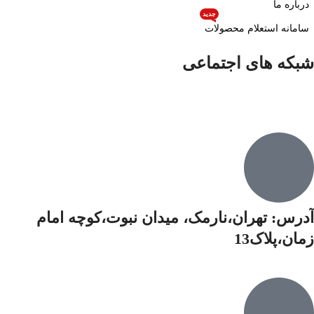
درباره ما
جدید
سامانه استعلام محصولات
شبکه های اجتماعی
آدرس: تهران،نارمک، میدان نبوت،کوچه امام
زمان،پلاک13