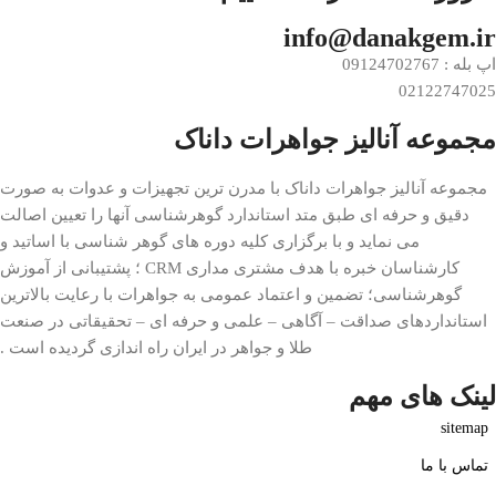
info@danakgem.ir
اپ بله : 09124702767
02122747025
مجموعه آنالیز جواهرات داناک
مجموعه آنالیز جواهرات داناک با مدرن ترین تجهیزات و عدوات به صورت
دقیق و حرفه ای طبق متد استاندارد گوهرشناسی آنها را تعیین اصالت
می نماید و با برگزاری کلیه دوره های گوهر شناسی با اساتید و
کارشناسان خبره با هدف مشتری مداری CRM ؛ پشتیبانی از آموزش
گوهرشناسی؛ تضمین و اعتماد عمومی به جواهرات با رعایت بالاترین
استانداردهای صداقت – آگاهی – علمی و حرفه ای – تحقیقاتی در صنعت
طلا و جواهر در ایران راه اندازی گردیده است .
لینک های مهم
sitemap
تماس با ما