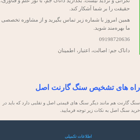
نگرانی و تردید نیست. بگذارید داناک جم، با نور علم و فناوری،
حقیقت را بر شما آشکار کند.
همین امروز با شماره زیر تماس بگیرید و از مشاوره تخصصی
ما بهره‌مند شوید.
09198720636
داناک جم: اصالت، اعتبار، اطمینان
راه های تشخیص سنگ گارنت اصل
سنگ گارنت هم مانند دیگر سنگ های قیمتی اصل و تقلبی دارد که باید در
خرید سنگ اصل به نکات زیر توجه فرمایید.
اطلاعات تکمیلی