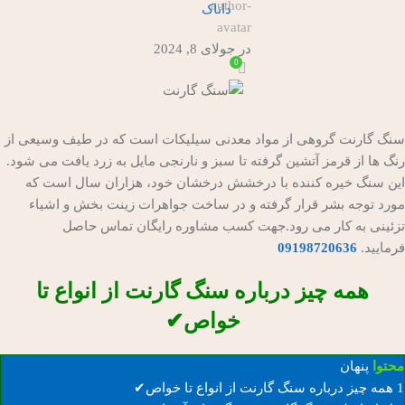
داناک
در جولای 8, 2024
0
سنگ گارنت گروهی از مواد معدنی سیلیکات است که در طیف وسیعی از
رنگ ها از قرمز آتشین گرفته تا سبز و نارنجی مایل به زرد یافت می شود.
این سنگ خیره کننده با درخشش درخشان خود، هزاران سال است که
مورد توجه بشر قرار گرفته و در ساخت جواهرات زینت بخش و اشیاء
تزئینی به کار می رود.جهت کسب مشاوره رایگان تماس حاصل
فرمایید.
09198720636
همه چیز درباره سنگ گارنت از انواع تا
خواص✔
محتوا
پنهان
1
همه چیز درباره سنگ گارنت از انواع تا خواص✔