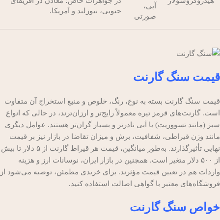
هیدروگروسولار
در جواهرات خاص؛ معادن در آفریقای
آبی،
جنوبی، نیوزلند و آمریکا.
صورتی
قیمت سنگ گارنت
قیمت سنگ گارنت بسته به نوع، رنگ، خلوص و منبع استخراج آن متفاوت
است. گارنت‌های قرمز تیره معمولاً رایج‌تر و ارزان‌ترند، در حالی که انواع
سبز (مانند تسووریت) یا آبی نادرتر و بسیار گران‌تر هستند. عوامل دیگری
مانند وزن قیراطی، شفافیت، برش و میزان تقاضا در بازار نیز بر قیمت
نهایی تأثیرگذارند. به‌طور میانگین، قیمت هر قیراط گارنت از ۵ دلار تا بیش
از ۵۰۰ دلار متغیر است. همچنین در بازار ایران، نوسانات ارز و هزینه
واردات هم در تعیین قیمت مؤثرند. برای خریدی مطمئن، توصیه می‌شود از
فروشگاه‌های معتبر با گواهی اصالت استفاده کنید.
خواص سنگ گارنت