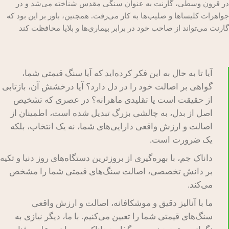
در قرون وسطی، گارنت به عنوان سنگی مقدس شناخته می‌شد و در
جواهرات کلیساها و صلیب‌ها به کار می‌رفت. همچنین، باور بر این بود که
گارنت می‌تواند از صاحب خود در برابر بیماری‌ها و بلایا محافظت کند
آیا تا به حال به این فکر کرده‌اید که آیا سنگ قیمتی شما،
گواهی بر اصالت خود را در دل دارد؟ آیا درخشش آن، بازتابی
از حقیقت است یا تقلیدی ماهرانه؟ در عصری که تشخیص
اصل از بدل، به چالشی بزرگ تبدیل شده است، اطمینان از
اصالت و ارزش واقعی دارایی‌های شما، نه یک انتخاب، بلکه
یک ضرورت است.
داناک جم، با بهره‌گیری از بروزترین دستگاه‌های روز دنیا و تکیه
بر دانش تخصصی، اصالت سنگ‌های قیمتی شما را مشخص
می‌کند.
ما با آنالیز دقیق و موشکافانه، اصالت و ارزش واقعی
سنگ‌های قیمتی شما را تعیین می‌کنیم. با ما، دیگر نیازی به