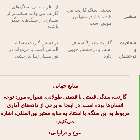
از نظر سختی، سنگ‌های
سختی سنگ گارنت بین
گارنت می‌توانند سخت‌تر از
سختی
6.5 تا 7.5 در مقیاس
بسیاری از سنگ‌های دیگر
موس است.
باشند.
شفافیت
گارنت معمولاً شفاف
درخشش گارنت مشابه
و
است و درخشش خوبی
الماس است و می‌تواند در
درخشش
دارد.
نور بسیار زیبا بدرخشد.
منابع جهانی
گارنت، سنگی قیمتی با قدمتی طولانی، همواره مورد توجه
انسان‌ها بوده است. در اینجا به برخی از داده‌های آماری
مربوط به این سنگ، با استناد به منابع معتبر بین‌المللی، اشاره
می‌کنیم:
تنوع و فراوانی: