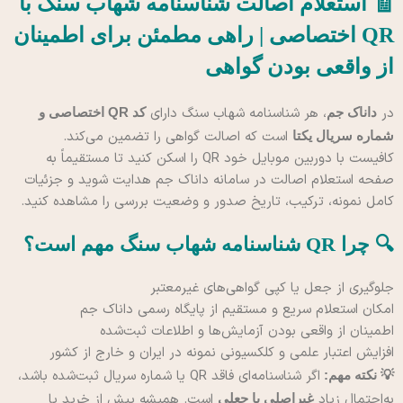
🧾 استعلام اصالت شناسنامه شهاب سنگ با
QR اختصاصی | راهی مطمئن برای اطمینان
از واقعی بودن گواهی
در
، هر شناسنامه شهاب سنگ دارای
داناک جم
کد QR اختصاصی و
است که اصالت گواهی را تضمین می‌کند.
شماره سریال یکتا
کافیست با دوربین موبایل خود QR را اسکن کنید تا مستقیماً به
صفحه استعلام اصالت در سامانه داناک جم هدایت شوید و جزئیات
کامل نمونه، ترکیب، تاریخ صدور و وضعیت بررسی را مشاهده کنید.
🔍 چرا QR شناسنامه شهاب سنگ مهم است؟
جلوگیری از جعل یا کپی گواهی‌های غیرمعتبر
امکان استعلام سریع و مستقیم از پایگاه رسمی داناک جم
اطمینان از واقعی بودن آزمایش‌ها و اطلاعات ثبت‌شده
افزایش اعتبار علمی و کلکسیونی نمونه در ایران و خارج از کشور
اگر شناسنامه‌ای فاقد QR یا شماره سریال ثبت‌شده باشد،
💡 نکته مهم:
به‌احتمال زیاد
است. همیشه پیش از خرید یا
غیراصلی یا جعلی