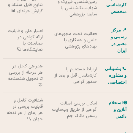
زمین‌شناسی، فیزیک و
نتایج قابل استناد و
کارشناسی
شهاب‌سنگ‌شناسی با
گزارش حرفه‌ای 📊
متخصص
سابقه پژوهشی
📍 مرکز
اعتبار ملی و قابلیت
فعالیت تحت مجوزهای
ارائه گواهی در
رسمی و
علمی و همکاری با
معاملات یا
معتبر در
نهادهای پژوهشی
نمایشگاه‌ها 🪐
ایران
همراهی کامل در
📞 پشتیبانی
ارتباط مستقیم با
هر مرحله از بررسی
کارشناسان قبل و بعد از
و مشاوره
تا تحویل شناسنامه
صدور گواهی
اختصاصی
🤝
شفافیت کامل و
🌐 استعلام
امکان بررسی اصالت
قابلیت بررسی در
گواهی از طریق وب‌سایت
آنلاین و
هر زمان از هر نقطه
رسمی داناک جم
دائمی
جهان 🔍