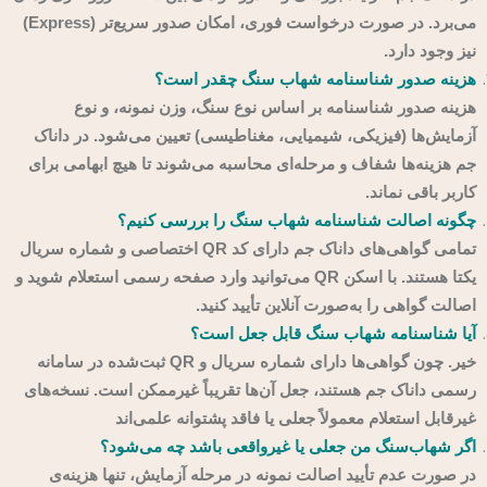
می‌برد. در صورت درخواست فوری، امکان صدور سریع‌تر (Express)
نیز وجود دارد.
هزینه صدور شناسنامه شهاب سنگ چقدر است؟
هزینه صدور شناسنامه بر اساس نوع سنگ، وزن نمونه، و نوع
آزمایش‌ها (فیزیکی، شیمیایی، مغناطیسی) تعیین می‌شود. در داناک
جم هزینه‌ها شفاف و مرحله‌ای محاسبه می‌شوند تا هیچ ابهامی برای
کاربر باقی نماند.
چگونه اصالت شناسنامه شهاب سنگ را بررسی کنیم؟
تمامی گواهی‌های داناک جم دارای کد QR اختصاصی و شماره سریال
یکتا هستند. با اسکن QR می‌توانید وارد صفحه رسمی استعلام شوید و
اصالت گواهی را به‌صورت آنلاین تأیید کنید.
آیا شناسنامه شهاب سنگ قابل جعل است؟
خیر. چون گواهی‌ها دارای شماره سریال و QR ثبت‌شده در سامانه
رسمی داناک جم هستند، جعل آن‌ها تقریباً غیرممکن است. نسخه‌های
غیرقابل استعلام معمولاً جعلی یا فاقد پشتوانه علمی‌اند
اگر شهاب‌سنگ من جعلی یا غیرواقعی باشد چه می‌شود؟
در صورت عدم تأیید اصالت نمونه در مرحله آزمایش، تنها هزینه‌ی