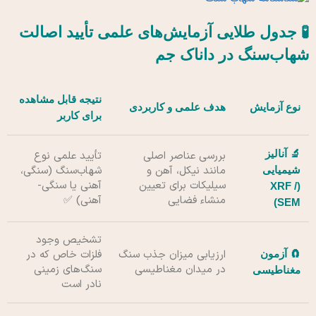
🧪 جدول طلایی آزمایش‌های علمی تأیید اصالت
شهاب‌سنگ در داناک جم
نتیجه قابل مشاهده
نوع آزمایش
هدف علمی و کاربردی
برای کاربر
🔬 آنالیز
بررسی عناصر اصلی
تأیید علمی نوع
مانند نیکل، آهن و
شهاب‌سنگ (سنگی،
شیمیایی
سیلیکات برای تعیین
آهنی یا سنگی-
(XRF /
منشاء فضایی
آهنی) ✅
SEM)
تشخیص وجود
ارزیابی میزان جذب سنگ
فلزات خاص که در
🧲 آزمون
در میدان مغناطیسی
سنگ‌های زمینی
مغناطیسی
نادر است