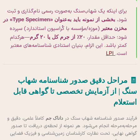
برای اینکه یک شهاب‌سنگ به‌صورت رسمی نام‌گذاری و ثبت
شود،
بخشی از نمونه باید به‌عنوان «Type Specimen» در
(موزه/مؤسسه با کُراسیون استاندارد) سپرده
مخزن معتبر
شود؛ حداقل مقدار،
—هرکدام
۲۰٪ از جرم کل یا ۲۰ گرم
کمتر باشد. این الزام، بنیان استنادی شناسنامه‌های معتبر
است.
LPI
🧾 مراحل دقیق صدور شناسنامه شهاب
سنگ | از آزمایش تخصصی تا گواهی قابل
استعلام
فرآیند صدور شناسنامه شهاب سنگ در
کاملاً علمی، دقیق و
داناک جم
مرحله‌به‌مرحله انجام می‌شود. هر نمونه از لحظه‌ی دریافت تا صدور
گواهی نهایی، تحت نظارت کارشناسان زمین‌شناسی و فیزیک فضایی