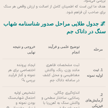
بررسی می‌شود.
هدف ما این است که اطمینان کامل از اصالت و ارزش واقعی هر سنگ
برای صاحب آن فراهم شود.
🌌 جدول طلایی مراحل صدور شناسنامه شهاب
سنگ در داناک جم
توضیح علمی و فرآیند
خروجی و نتیجه
مرحله
انجام
نهایی
ثبت مشخصات ظاهری
ایجاد پرونده
مانند وزن، رنگ، واکنش
اختصاصی برای هر
1. ثبت
مغناطیسی و محل کشف
نمونه و آغاز فرآیند
اولیه نمونه
در سامانه داناک جم
بررسی 🔍
اندازه‌گیری چگالی،
تشخیص اولیه
2.
رسانایی، ساختار سطحی و
احتمال شهاب‌سنگ
آزمایش‌های
واکنش سنگ به آهن‌ربا با
بودن نمونه و
فیزیکی