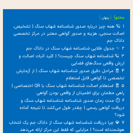
محتوا
پنهان
1
🪐 همه چیز درباره صدور شناسنامه شهاب سنگ | تشخیص،
اصالت‌ سنجی، هزینه و صدور گواهی معتبر در مرکز تخصصی
داناک جم
2
✨ جدول طلایی شناسنامه شهاب سنگ در داناک جم
3
🪐 شناسنامه شهاب سنگ چیست؟ | کلید اثبات اصالت و
ارزش واقعی سنگ‌های فضایی
4
🧾 مراحل دقیق صدور شناسنامه شهاب سنگ | از آزمایش
تخصصی تا گواهی قابل استعلام
5
🧾 استعلام اصالت شناسنامه شهاب سنگ با QR اختصاصی |
راهی مطمئن برای اطمینان از واقعی بودن گواهی
6
⏱️ مدت زمان صدور شناسنامه شناسنامه شهاب سنگ و
دریافت گواهی رسمی | چقدر طول می‌کشد تا نتیجه آماده
شود؟
7
💎 چرا دریافت شناسنامه شهاب سنگ از داناک جم یک انتخاب
هوشمندانه است؟ | مزایایی که فقط این مرکز ارائه می‌دهد