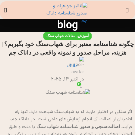
blog
,
آموزش
مقالات شهاب سنگ
چگونه شناسنامه معتبر برای شهاب‌سنگ خود بگیریم؟ |
هزینه، مراحل صدور و نمونه واقعی در داناک جم
داناک
در اکتبر 14, 2025
3
اگر سنگی در اختیار دارید که به شهاب‌سنگ شباهت دارد، تنها راه
اطمینان از اصالت آن انجام آزمایش‌های علمی است.
در داناک جم،
فرآیند
با دقت و طبق
اصالت‌سنجی و صدور شناسنامه شهاب سنگ
استانداردهای جهانی انجام می‌شود.
هر نمونه پس از بررسی ترکیب و