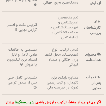
معتبرترین مرکز کشور
دستگاه‌های به‌روز جهانی
آزمایش
🧠
تیم متخصص
👨‍🔬
زمین‌شناسی و
افزایش دقت و اعتبار
شهاب‌سنگ‌شناسی با
کارشناسان
گزارش نهایی 🔖
سابقه دانشگاهی و
بررسی
آزمایشگاهی
شامل ترکیب، نوع
دسترسی به اطلاعات
شهاب‌سنگ، محل کشف،
علمی کامل و قابل
📚 محتوای
وزن، چگالی و منشاء
استناد برای کلکسیون
شناسنامه
کیهانی
یا فروش 💎
📞 خدمات
مشاوره رایگان برای
پشتیبانی کامل حتی
نگهداری و ثبت رسمی
پس از صدور گواهی
پس از
نمونه در فهرست ملی
🤝
صدور
اگر می‌خواهید از منشأ، ترکیب و ارزش واقعی
شهاب‌سنگ‌ها
بیشتر