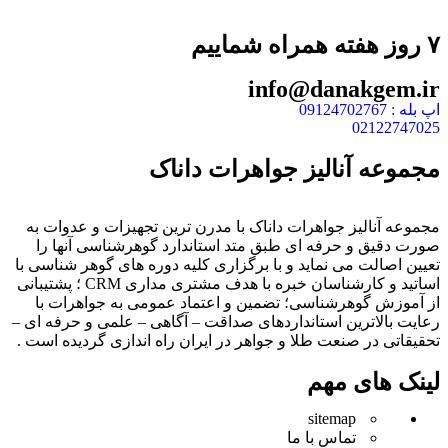
۷ روز هفته همراه شماییم
info@danakgem.ir
اپ بله : 09124702767
02122747025
مجموعه آنالیز جواهرات داناک
مجموعه آنالیز جواهرات داناک با مدرن ترین تجهیزات و عدوات به
صورت دقیق و حرفه ای طبق متد استاندارد گوهرشناسی آنها را
تعیین اصالت می نماید و با برگزاری کلیه دوره های گوهر شناسی با
اساتید و کارشناسان خبره با هدف مشتری مداری CRM ؛ پشتیبانی
از آموزش گوهرشناسی؛ تضمین و اعتماد عمومی به جواهرات با
رعایت بالاترین استانداردهای صداقت – آگاهی – علمی و حرفه ای –
تحقیقاتی در صنعت طلا و جواهر در ایران راه اندازی گردیده است .
لینک های مهم
sitemap
تماس با ما