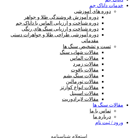
خدمات داناک جم
دوره های آموزشی
دوره آموزش فروشندگی طلا و جواهر
دوره شناخت و ارزیابی الماس با داناک جم
دوره شناخت و ارزیابی سنگ های رنگی
دوره آموزشی طراحی طلا و جواهرات دستی
مقدماتی
تست و تشخیص سنگ ها
مقالات شهاب سنگ
مقالات الماس
مقالات زمرد
مقالات یاقوت
مقالات سنگ یشم
مقالات تورمالین
مقالات انواع کوارتز
مقالات اسپینل
مقالات لابرادوریت
مقالات سنگ ها
تماس با ما
درباره ما
ورود / ثبت نام
استعلام شناسنامه