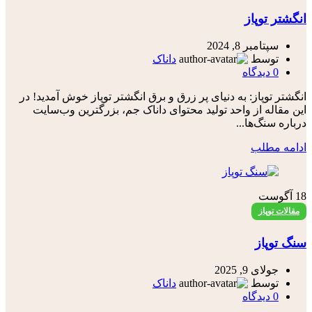
انگشتر توپاز
سپتامبر 8, 2024
توسط
داناک
0
دیدگاه
انگشتر توپاز: به دنیای پر زرق و برق انگشتر توپاز خوش آمدید! در
این مقاله از واحد تولید محتوای داناک جم، بزرگترین وب‌سایت
درباره سنگ‌ها...
ادامه مطلب
18
آگوست
مقالات توپاز
سنگ توپاز
جولای 9, 2025
توسط
داناک
0
دیدگاه