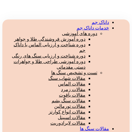
داناک جم
خدمات داناک جم
دوره های آموزشی
دوره آموزش فروشندگی طلا و جواهر
دوره شناخت و ارزیابی الماس با داناک
جم
دوره شناخت و ارزیابی سنگ های رنگی
دوره آموزشی طراحی طلا و جواهرات
دستی مقدماتی
تست و تشخیص سنگ ها
مقالات شهاب سنگ
مقالات الماس
مقالات زمرد
مقالات یاقوت
مقالات سنگ یشم
مقالات تورمالین
مقالات انواع کوارتز
مقالات اسپینل
مقالات لابرادوریت
مقالات سنگ ها