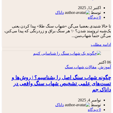
اکتبر 12, 2025
توسط
داناک
0
دیدگاه
تا حالا شنیدی بعضیا می‌گن «شهاب سنگ طلا» پیدا کردن یعنی
یک‌شبه ثروتمند شدن؟ ✨ هر سنگ براق و زردرنگی که پیدا می‌کنن،
می‌گن حتماً شهاب‌سن...
ادامه مطلب
06
اکتبر
آموزش
,
مقالات شهاب سنگ
چگونه شهاب‌ سنگ اصل را بشناسیم؟ | روش‌ها و
تست‌های علمی تشخیص شهاب سنگ واقعی در
داناک جم
نوامبر 4, 2025
توسط
داناک
0
دیدگاه