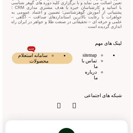
تعیین اصالت می نماید و با برگزاری کلیه دوره های گوهر شناسی
با اساتید و کارشناسان خبره با هدف مشتری مداری CRM ؛
پشتیبانی از آموزش گوهرشناسی؛ تضمین و اعتماد عمومی به
جواهرات با رعایت بالاترین استانداردهای صداقت – آگاهی –
علمی و حرفه ای – تحقیقاتی در صنعت طلا و جواهر در ایران راه
اندازی گردیده است .
لینک های مهم
جدید
sitemap
سامانه استعلام
تماس با
محصولات
ما
درباره
ما
شبکه های اجتماعی