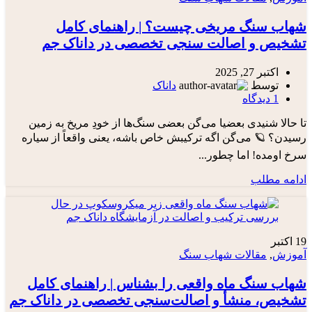
شهاب سنگ مریخی چیست؟ | راهنمای کامل
تشخیص و اصالت سنجی تخصصی در داناک جم
اکتبر 27, 2025
توسط
داناک
1
دیدگاه
تا حالا شنیدی بعضیا می‌گن بعضی سنگ‌ها از خودِ مریخ به زمین
رسیدن؟ 🪐 می‌گن اگه ترکیبش خاص باشه، یعنی واقعاً از سیاره
سرخ اومده! اما چطور...
ادامه مطلب
19
اکتبر
آموزش
,
مقالات شهاب سنگ
شهاب سنگ ماه واقعی را بشناس | راهنمای کامل
تشخیص، منشأ و اصالت‌سنجی تخصصی در داناک جم