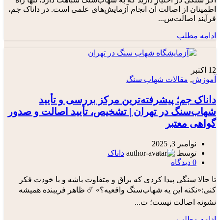
اطمینان از اصالت آن انجام آزمایش‌های علمی است. در داناک جم،
فرآیند اصالت‌س...
ادامه مطلب
12
اکتبر
آموزش
,
مقالات شهاب سنگ
داناک جم؛ پیشرفته‌ترین مرکز بررسی و تأیید
شهاب‌سنگ در تهران | تشخیص، تأیید اصالت و صدور
گواهی معتبر
نوامبر 3, 2025
توسط
داناک
0
دیدگاه
تا حالا سنگی پیدا کردی که براق و متفاوت باشه و با خودت فکر
کنی:«نکنه این یه شهاب‌سنگ واقعیه؟» ☄️ ظاهر فریبنده همیشه
نشونه اصالت نیست؛ ت...
ادامه مطلب