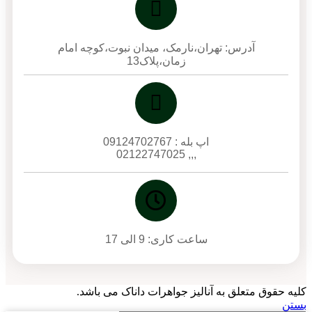
آدرس: تهران،نارمک، میدان نبوت،کوچه امام
زمان،پلاک13
اپ بله : 09124702767
,,, 02122747025
ساعت کاری: 9 الی 17
کلیه حقوق متعلق به آنالیز جواهرات داناک می باشد.
بستن