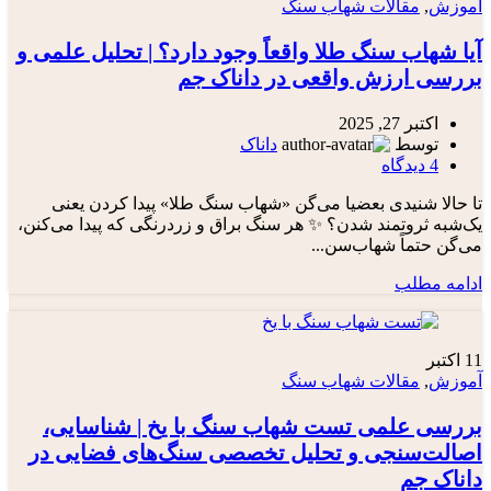
آموزش
,
مقالات شهاب سنگ
آیا شهاب‌ سنگ طلا واقعاً وجود دارد؟ | تحلیل علمی و
بررسی ارزش واقعی در داناک جم
اکتبر 27, 2025
توسط
داناک
4
دیدگاه
تا حالا شنیدی بعضیا می‌گن «شهاب سنگ طلا» پیدا کردن یعنی
یک‌شبه ثروتمند شدن؟ ✨ هر سنگ براق و زردرنگی که پیدا می‌کنن،
می‌گن حتماً شهاب‌سن...
ادامه مطلب
11
اکتبر
آموزش
,
مقالات شهاب سنگ
بررسی علمی تست شهاب‌ سنگ با یخ | شناسایی،
اصالت‌سنجی و تحلیل تخصصی سنگ‌های فضایی در
داناک جم