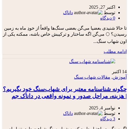
اکتبر 27, 2025
توسط
داناک
0
دیدگاه
تا حالا شنیدی بعضیا می‌گن بعضی سنگ‌ها واقعاً از خودِ ماه به زمین
رسیدن؟ 🌕 می‌گن اگه ساختار و ترکیبش خاص باشه، ممکنه یکی از
اون شهاب سنگ...
ادامه مطلب
14
اکتبر
آموزش
,
مقالات شهاب سنگ
چگونه شناسنامه معتبر برای شهاب‌سنگ خود بگیریم؟
| هزینه، مراحل صدور و نمونه واقعی در داناک جم
نوامبر 4, 2025
توسط
داناک
3
دیدگاه
اگر سنگی در اختیار دارید که به شهاب‌سنگ شباهت دارد، تنها راه