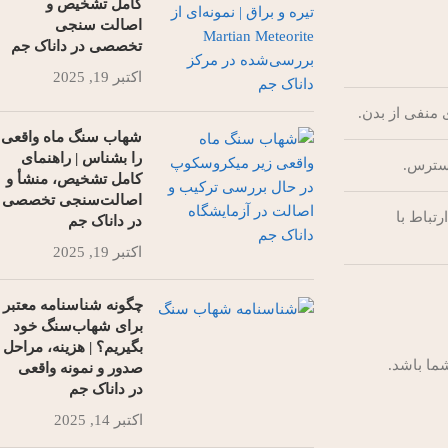
کامل تشخیص و
اصالت سنجی
تخصصی در داناک جم
اکتبر 19, 2025
منفی از بدن.
شهاب سنگ ماه واقعی
را بشناس | راهنمای
استرس.
کامل تشخیص، منشأ و
اصالت‌سنجی تخصصی
تباط با
در داناک جم
اکتبر 19, 2025
چگونه شناسنامه معتبر
برای شهاب‌سنگ خود
بگیریم؟ | هزینه، مراحل
شما باشد.
صدور و نمونه واقعی
در داناک جم
اکتبر 14, 2025