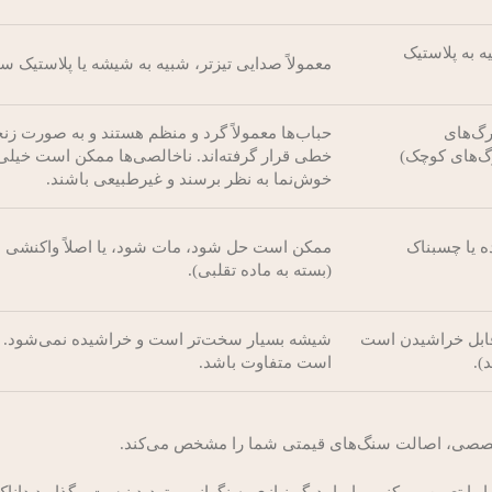
ه به پلاستیک
معمولاً صدایی تیزتر، شبیه به شیشه یا پلاستیک 
رگ‌های
حباب‌ها معمولاً گرد و منظم هستند و به صورت زنجی
رگ‌های کوچک)
خطی قرار گرفته‌اند. ناخالصی‌ها ممکن است خیلی 
خوش‌نما به نظر برسند و غیرطبیعی باشند.
ه یا چسبناک
ممکن است حل شود، مات شود، یا اصلاً واکنشی ن
(بسته به ماده تقلبی).
 قابل خراشیدن است
شیشه بسیار سخت‌تر است و خراشیده نمی‌شود. 
).
است متفاوت باشد.
نش تخصصی، اصالت سنگ‌های قیمتی شما را مشخص می‌کند.
تعیین می‌کنیم. با ما، دیگر نیازی به نگرانی و تردید نیست. بگذارید داناک