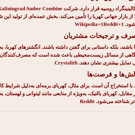
Rost، سالانه تا ۴۰۰ تن کهربا استخراج می‌کند و حدود ۶۵٪ از بازار جهانی کهربا را تأمین می‌کند. بخش عمده‌ای از 
شود.
Wikipedia+1Reddit+1
صرف و ترجیحات مشتریان
 باشند، بلکه داستانی برای گفتن داشته باشند. انگشترهای کهربا، به‌
ایش آگاهی از مسائل زیست‌محیطی باعث شده است که مصرف‌کنندگان ب
ی تمایل بیشتری نشان دهند.
Crystalith
ش‌ها و فرصت‌ها
با استخراج آن است. برای مثال، کهربای برمه‌ای به‌دلیل شرایط ک
بل، کهربای بالتیک، به‌ویژه از منابعی مانند لیتوانی و لهستان، به‌
تر شناخته می‌شود.
Reddit