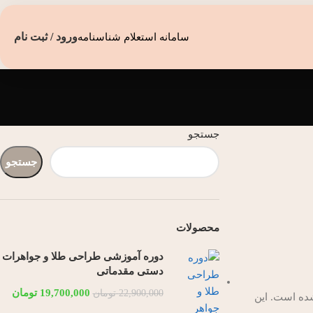
ورود / ثبت نام
سامانه استعلام شناسنامه
جستجو
جستجو
محصولات
دوره آموزشی طراحی طلا و جواهرات
دستی مقدماتی
19,700,000
تومان
22,900,000
تومان
شده است. این