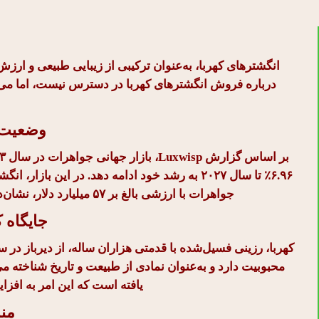
انگشترهای کهربا، به‌عنوان ترکیبی از زیبایی طبیعی و ارزش
درباره فروش انگشترهای کهربا در دسترس نیست، اما می‌ت
وضعیت ب
۶.۹۶٪ تا سال ۲۰۲۷ به رشد خود ادامه دهد. در این
جواهرات با ارزشی بالغ بر ۵۷ میلیارد دلار، نشان‌دهنده افزایش تمایل مصرف‌کنندگان به خرید اینترنتی است.
جایگاه ک
کهربا، رزینی فسیل‌شده با قدمتی هزاران ساله، از دیرباز در 
محبوبیت دارد و به‌عنوان نمادی از طبیعت و تاریخ شناخته 
یافته است که این امر به افز
منا