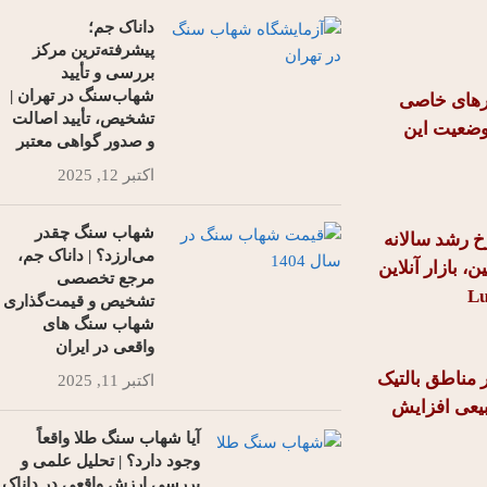
داناک جم؛
پیشرفته‌ترین مرکز
بررسی و تأیید
شهاب‌سنگ در تهران |
مارهای خاصی
تشخیص، تأیید اصالت
وضعیت این
و صدور گواهی معتبر
اکتبر 12, 2025
شهاب‌ سنگ‌ چقدر
‌بینی می‌شود با نرخ رشد سالانه
می‌ارزد؟ | داناک جم،
ن، بازار آنلاین
مرجع تخصصی
تشخیص و قیمت‌گذاری
شهاب‌ سنگ‌ های
واقعی در ایران
 مناطق بالتیک
اکتبر 11, 2025
بیعی افزایش
آیا شهاب‌ سنگ طلا واقعاً
وجود دارد؟ | تحلیل علمی و
بررسی ارزش واقعی در داناک