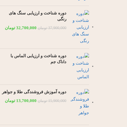
دوره شناخت و ارزیابی سنگ های
رنگی
32,700,000
تومان
37,900,000
تومان
دوره شناخت و ارزیابی الماس با
داناک جم
دوره آموزش فروشندگی طلا و جواهر
13,700,000
تومان
15,900,000
تومان