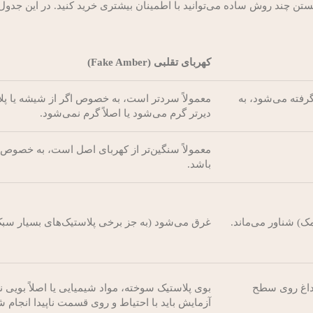
نستن چند روش ساده می‌توانید با اطمینان بیشتری خرید کنید. در این جدو
کهربای تقلبی (Fake Amber)
رفته می‌شود، به
معمولاً سردتر است، به خصوص اگر از شیشه یا پل
دیرتر گرم می‌شود یا اصلاً گرم نمی‌شود.
معمولاً سنگین‌تر از کهربای اصل است، به خصوص 
باشد.
غرق می‌شود (به جز برخی پلاستیک‌های بسیار سبک
 داغ روی سطح
بوی پلاستیک سوخته، مواد شیمیایی یا اصلاً بویی ند
آزمایش باید با احتیاط و روی قسمت ناپیدا انجام ش